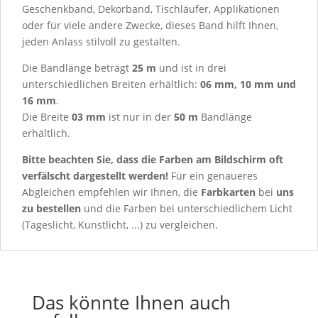
Geschenkband, Dekorband, Tischläufer, Applikationen
oder für viele andere Zwecke, dieses Band hilft Ihnen,
jeden Anlass stilvoll zu gestalten.
Die Bandlänge beträgt
25 m
und ist in drei
unterschiedlichen Breiten erhältlich:
06 mm, 10 mm und
16 mm
.
Die Breite
03 mm
ist nur in der
50 m
Bandlänge
erhältlich.
Bitte beachten Sie, dass die Farben am Bildschirm oft
verfälscht dargestellt werden!
Für ein genaueres
Abgleichen empfehlen wir Ihnen, die
Farbkarten
bei
uns
zu bestellen
und die Farben bei unterschiedlichem Licht
(Tageslicht, Kunstlicht, ...) zu vergleichen.
Das könnte Ihnen auch