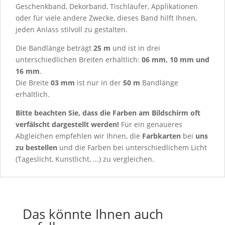
Geschenkband, Dekorband, Tischläufer, Applikationen
oder für viele andere Zwecke, dieses Band hilft Ihnen,
jeden Anlass stilvoll zu gestalten.
Die Bandlänge beträgt
25 m
und ist in drei
unterschiedlichen Breiten erhältlich:
06 mm, 10 mm und
16 mm
.
Die Breite
03 mm
ist nur in der
50 m
Bandlänge
erhältlich.
Bitte beachten Sie, dass die Farben am Bildschirm oft
verfälscht dargestellt werden!
Für ein genaueres
Abgleichen empfehlen wir Ihnen, die
Farbkarten
bei
uns
zu bestellen
und die Farben bei unterschiedlichem Licht
(Tageslicht, Kunstlicht, ...) zu vergleichen.
Das könnte Ihnen auch