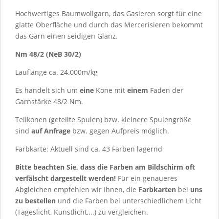
Hochwertiges Baumwollgarn, das Gasieren sorgt für eine
glatte Oberfläche und durch das Mercerisieren bekommt
das Garn einen seidigen Glanz.
Nm 48/2 (NeB 30/2)
Lauflänge ca. 24.000m/kg
Es handelt sich um
eine
Kone mit
einem
Faden der
Garnstärke 48/2 Nm.
Teilkonen (geteilte Spulen) bzw. kleinere Spulengröße
sind
auf Anfrage
bzw. gegen Aufpreis möglich.
Farbkarte: Aktuell sind ca.
43
Farben lagernd
Bitte beachten Sie, dass die Farben am Bildschirm oft
verfälscht dargestellt werden!
Für ein genaueres
Abgleichen empfehlen wir Ihnen, die
Farbkarten
bei
uns
zu bestellen
und die Farben bei unterschiedlichem Licht
(Tageslicht, Kunstlicht,...) zu vergleichen.