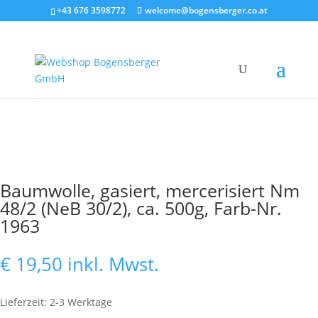
+43 676 3598772
welcome@bogensberger.co.at
Baumwolle, gasiert, mercerisiert Nm
48/2 (NeB 30/2), ca. 500g, Farb-Nr.
1963
€
19,50
inkl. Mwst.
Lieferzeit: 2-3 Werktage