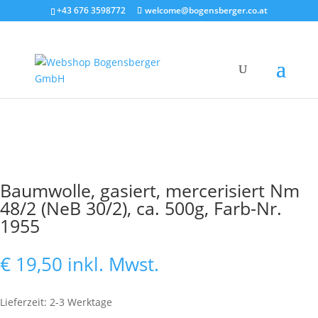
+43 676 3598772
welcome@bogensberger.co.at
Baumwolle, gasiert, mercerisiert Nm
48/2 (NeB 30/2), ca. 500g, Farb-Nr.
1955
€
19,50
inkl. Mwst.
Lieferzeit: 2-3 Werktage