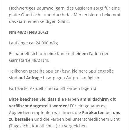
Hochwertiges Baumwollgarn, das Gasieren sorgt für eine
glatte Oberfläche und durch das Mercerisieren bekommt
das Garn einen seidigen Glanz.
Nm 48/2 (NeB 30/2)
Lauflänge ca. 24.000m/kg
Es handelt sich um
eine
Kone mit
einem
Faden der
Garnstärke 48/2 Nm.
Teilkonen (geteilte Spulen) bzw. kleinere Spulengröße
sind
auf Anfrage
bzw. gegen Aufpreis möglich.
Farbkarte: Aktuell sind ca.
43
Farben lagernd
Bitte beachten Sie, dass die Farben am Bildschirm oft
verfälscht dargestellt werden!
Für ein genaueres
Abgleichen empfehlen wir Ihnen, die
Farbkarten
bei
uns
zu bestellen
und die Farben bei unterschiedlichem Licht
(Tageslicht, Kunstlicht,...) zu vergleichen.