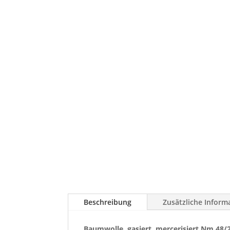
Beschreibung
Zusätzliche Inform
Baumwolle, gasiert, mercerisiert Nm 48/2