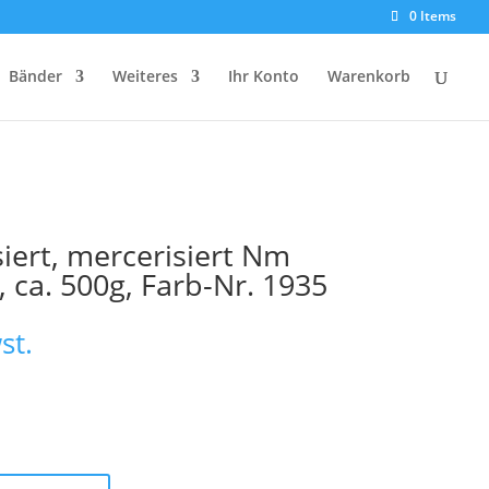
0 Items
Bänder
Weiteres
Ihr Konto
Warenkorb
iert, mercerisiert Nm
, ca. 500g, Farb-Nr. 1935
st.