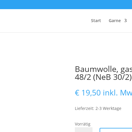
Start
Garne
Baumwolle, gas
48/2 (NeB 30/2)
€
19,50
inkl. Mw
Lieferzeit: 2-3 Werktage
Vorrätig
Baumwolle,