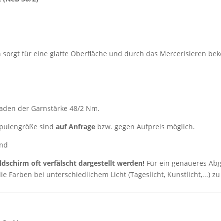
sorgt für eine glatte Oberfläche und durch das Mercerisieren be
aden der Garnstärke 48/2 Nm.
 Spulengröße sind
auf Anfrage
bzw. gegen Aufpreis möglich.
rnd
ldschirm oft verfälscht dargestellt werden!
Für ein genaueres Abg
ie Farben bei unterschiedlichem Licht (Tageslicht, Kunstlicht,...) zu