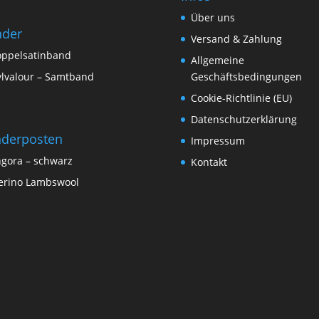
Über uns
nder
Versand & Zahlung
ppelsatinband
Allgemeine
lvalour – Samtband
Geschäftsbedingungen
Cookie-Richtlinie (EU)
Datenschutzerklärung
derposten
Impressum
gora – schwarz
Kontakt
rino Lambswool