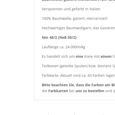
Versponnen und gefärbt in Italien
100% Baumwolle, gasiert, mercerisiert
Hochwertiges Baumwollgarn, das Gasieren 
Nm 48/2 (NeB 30/2)
Lauflänge ca. 24.000m/kg
Es handelt sich um
eine
Kone mit
einem
F
Teilkonen (geteilte Spulen) bzw. kleinere
Farbkarte: Aktuell sind ca.
43
Farben lage
Bitte beachten Sie, dass die Farben am Bi
die
Farbkarten
bei
uns zu bestellen
und d