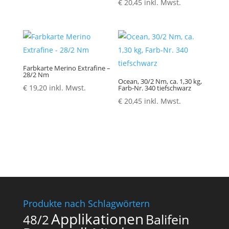
€
20,45
inkl. Mwst.
bis
€ 5,20
Farbkarte Merino Extrafine –
28/2 Nm
Ocean, 30/2 Nm, ca. 1,30 kg,
€
19,20
inkl. Mwst.
Farb-Nr. 340 tiefschwarz
€
20,45
inkl. Mwst.
Produkte nach Schlagwörtern
Applikationen
Balifein
48/2