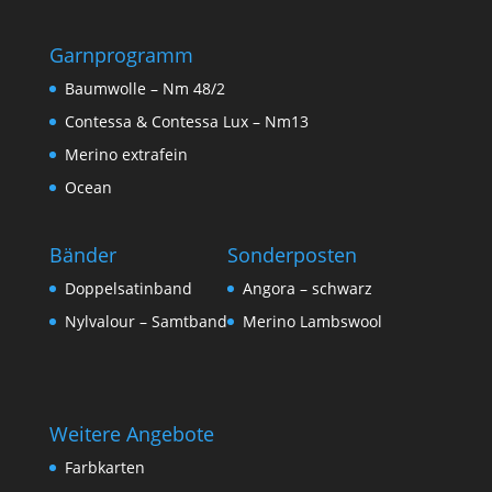
Garnprogramm
Baumwolle – Nm 48/2
Contessa & Contessa Lux – Nm13
Merino extrafein
Ocean
Bänder
Sonderposten
Doppelsatinband
Angora – schwarz
Nylvalour – Samtband
Merino Lambswool
Weitere Angebote
Farbkarten