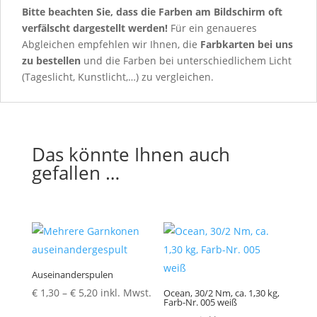
Bitte beachten Sie, dass die Farben am Bildschirm oft
verfälscht dargestellt werden!
Für ein genaueres
Abgleichen empfehlen wir Ihnen, die
Farbkarten
bei uns
zu bestellen
und die Farben bei unterschiedlichem Licht
(Tageslicht, Kunstlicht,…) zu vergleichen.
Das könnte Ihnen auch
gefallen …
Auseinanderspulen
Preisspanne:
€
1,30
–
€
5,20
inkl. Mwst.
Ocean, 30/2 Nm, ca. 1,30 kg,
Farb-Nr. 005 weiß
€ 1,30