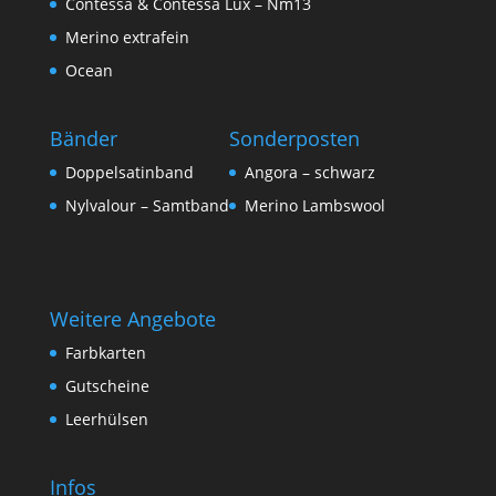
Contessa & Contessa Lux – Nm13
Merino extrafein
Ocean
Bänder
Sonderposten
Doppelsatinband
Angora – schwarz
Nylvalour – Samtband
Merino Lambswool
Weitere Angebote
Farbkarten
Gutscheine
Leerhülsen
Infos