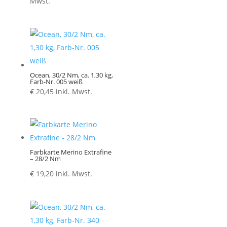
€ 1,30
Mwst.
bis
€ 5,20
Ocean, 30/2 Nm, ca. 1,30 kg,
Farb-Nr. 005 weiß
€
20,45
inkl. Mwst.
Farbkarte Merino Extrafine
– 28/2 Nm
€
19,20
inkl. Mwst.