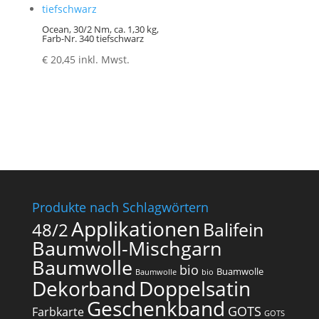
Ocean, 30/2 Nm, ca. 1,30 kg,
Farb-Nr. 340 tiefschwarz
€
20,45
inkl. Mwst.
Produkte nach Schlagwörtern
Applikationen
Balifein
48/2
Baumwoll-Mischgarn
Baumwolle
bio
Buamwolle
Baumwolle
bio
Dekorband
Doppelsatin
Geschenkband
GOTS
Farbkarte
GOTS