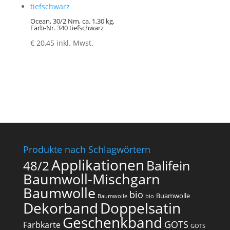
Ocean, 30/2 Nm, ca. 1,30 kg,
Farb-Nr. 340 tiefschwarz
€
20,45
inkl. Mwst.
Produkte nach Schlagwörtern
Applikationen
Balifein
48/2
Baumwoll-Mischgarn
Baumwolle
bio
Buamwolle
Baumwolle
bio
Dekorband
Doppelsatin
Geschenkband
GOTS
Farbkarte
GOTS