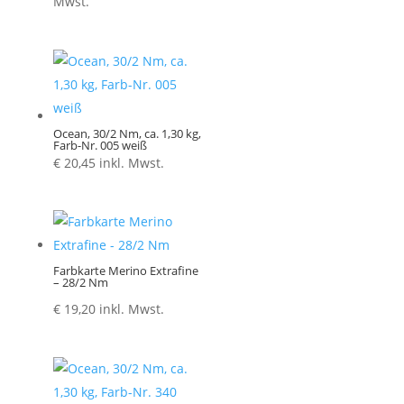
€ 1,30
Mwst.
bis
€ 5,20
Ocean, 30/2 Nm, ca. 1,30 kg,
Farb-Nr. 005 weiß
€
20,45
inkl. Mwst.
Farbkarte Merino Extrafine
– 28/2 Nm
€
19,20
inkl. Mwst.