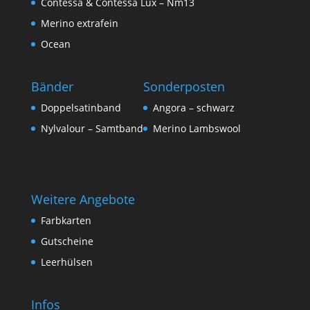
Contessa & Contessa Lux – Nm13
Merino extrafein
Ocean
Bänder
Sonderposten
Doppelsatinband
Angora – schwarz
Nylvalour – Samtband
Merino Lambswool
Weitere Angebote
Farbkarten
Gutscheine
Leerhülsen
Infos