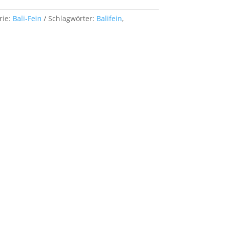
rie:
Bali-Fein
Schlagwörter:
Balifein
,