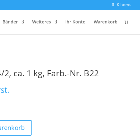
0 Items
Bänder
Weiteres
Ihr Konto
Warenkorb
2, ca. 1 kg, Farb.-Nr. B22
st.
arenkorb