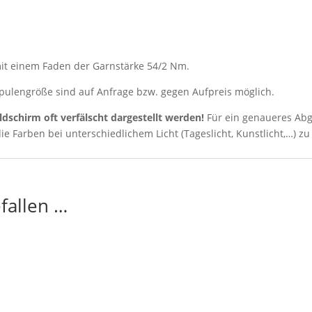
mit einem Faden der Garnstärke 54/2 Nm.
 Spulengröße sind auf Anfrage bzw. gegen Aufpreis möglich.
ldschirm oft verfälscht dargestellt werden!
Für ein genaueres Abg
ie Farben bei unterschiedlichem Licht (Tageslicht, Kunstlicht,…) zu
fallen …