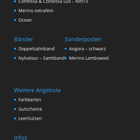
Contessa & Contessa Lux – Nm13
Merino extrafein
Ocean
Bänder
Sonderposten
Doppelsatinband
Angora – schwarz
Nylvalour – Samtband
Merino Lambswool
Weitere Angebote
Farbkarten
Gutscheine
Leerhülsen
Infos