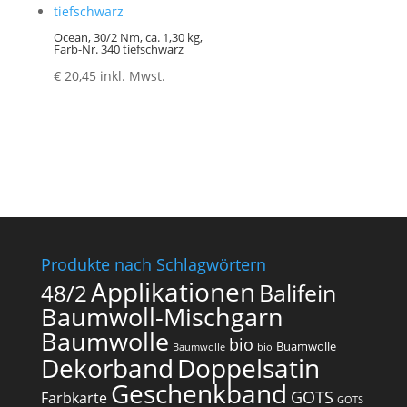
Ocean, 30/2 Nm, ca. 1,30 kg,
Farb-Nr. 340 tiefschwarz
€
20,45
inkl. Mwst.
Produkte nach Schlagwörtern
Applikationen
Balifein
48/2
Baumwoll-Mischgarn
Baumwolle
bio
Buamwolle
Baumwolle
bio
Dekorband
Doppelsatin
Geschenkband
GOTS
Farbkarte
GOTS