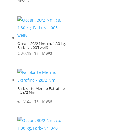
€ 1,30
Mwst.
bis
€ 5,20
Ocean, 30/2 Nm, ca. 1,30 kg,
Farb-Nr. 005 weiß
€
20,45
inkl. Mwst.
Farbkarte Merino Extrafine
– 28/2 Nm
€
19,20
inkl. Mwst.