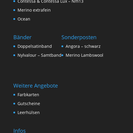
Contessa & Contessa Lux – Nm13
Merino extrafein
Ocean
Bänder
Sonderposten
Doppelsatinband
Angora – schwarz
Nylvalour – Samtband
Merino Lambswool
Weitere Angebote
Farbkarten
Gutscheine
Leerhülsen
Infos