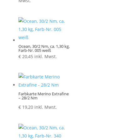
€ 1,30
Mwst.
bis
€ 5,20
Ocean, 30/2 Nm, ca. 1,30 kg,
Farb-Nr. 005 weiß
€
20,45
inkl. Mwst.
Farbkarte Merino Extrafine
– 28/2 Nm
€
19,20
inkl. Mwst.