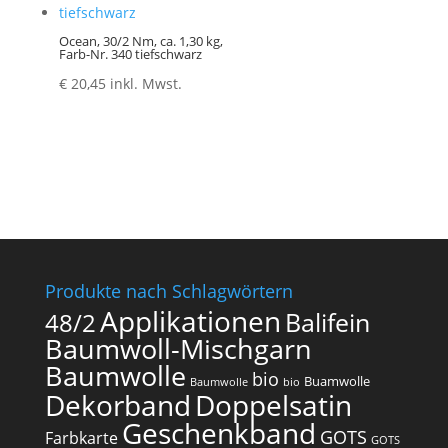
Ocean, 30/2 Nm, ca. 1,30 kg,
Farb-Nr. 340 tiefschwarz
€
20,45
inkl. Mwst.
Produkte nach Schlagwörtern
Applikationen
Balifein
48/2
Baumwoll-Mischgarn
Baumwolle
bio
Buamwolle
Baumwolle
bio
Dekorband
Doppelsatin
Geschenkband
GOTS
Farbkarte
GOTS