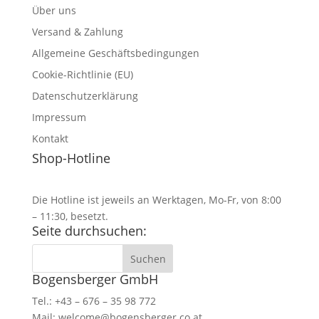
Über uns
Versand & Zahlung
Allgemeine Geschäftsbedingungen
Cookie-Richtlinie (EU)
Datenschutzerklärung
Impressum
Kontakt
Shop-Hotline
+43 2639 715030
Die Hotline ist jeweils an Werktagen, Mo-Fr, von 8:00
– 11:30, besetzt.
Seite durchsuchen:
Bogensberger GmbH
Tel.: +43 – 676 – 35 98 772
Mail:
welcome@bogensberger.co.at